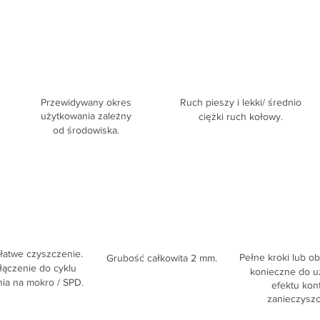
Przewidywany okres
Ruch pieszy i lekki/ średnio
użytkowania zależny
ciężki ruch kołowy.
od środowiska.
 łatwe czyszczenie.
Pełne kroki lub ob
Grubość całkowita 2 mm.
łączenie do cyklu
konieczne do u
ia na mokro / SPD.
efektu kont
zanieczyszc