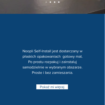
Noopli Self-Install jest dostarczany w
płaskich opakowaniach gotowy mat.
Po prostu rozpakuj i zainstaluj
samodzielnie w wybranym obszarze.
Proste i bez zamieszania.
Pokaż mi więcej