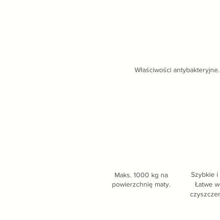
Właściwości antybakteryjne.
Szybkie i
Maks. 1000 kg na
powierzchnię maty.
Łatwe w
czyszczen