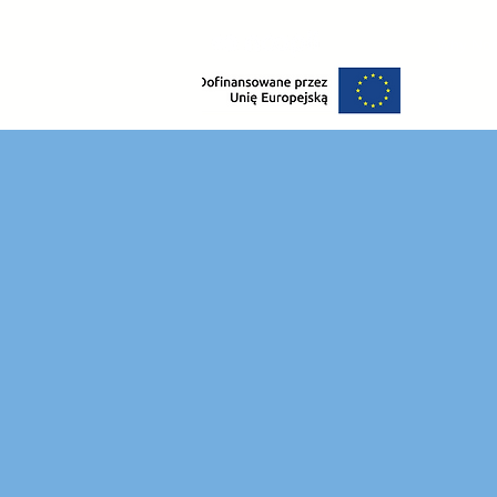
Why Noo