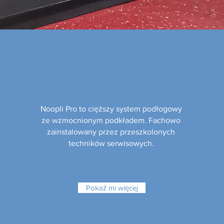
Noopli Pro to cięższy system podłogowy
ze wzmocnionym podkładem. Fachowo
zainstalowany przez przeszkolonych
techników serwisowych.
Pokaż mi więcej