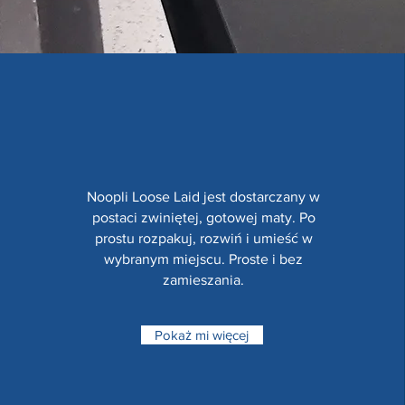
Noopli Loose Laid jest dostarczany w
postaci zwiniętej, gotowej maty. Po
prostu rozpakuj, rozwiń i umieść w
wybranym miejscu. Proste i bez
zamieszania.
Pokaż mi więcej